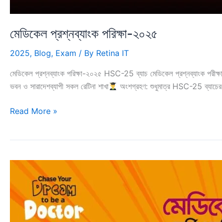
মেডিকেল প্রশ্নব্যাংক পরিক্ষা-২০২৫
2025
,
Blog
,
Exam
/ By
Retina IT
মেডিকেল প্রশ্নব্যাংক পরিক্ষা-২০২৫ HSC-25 ব্যাচ মেডিকেল প্রশ্নব্যাংক
ভবন ও সারাদেশব্যাপী সকল রেটিনা শাখা
অংশগ্রহণ: শুধুমাত্র HSC-25 ব্যাচের Fir
মেডিকেল
Read More »
প্রশ্নব্যাংক
পরিক্ষা-২০২৫