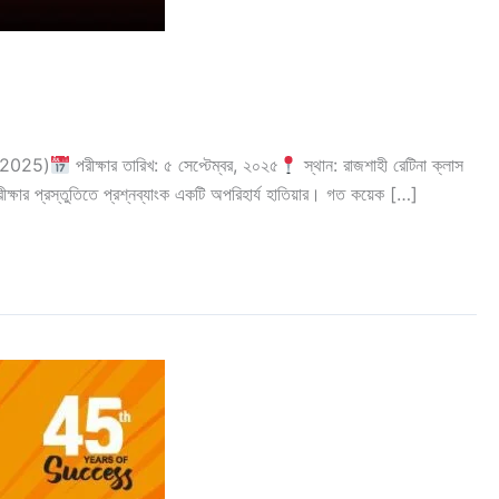
am 2025)
পরীক্ষার তারিখ: ৫ সেপ্টেম্বর, ২০২৫
স্থান: রাজশাহী রেটিনা ক্লাস
ক্ষার প্রস্তুতিতে প্রশ্নব্যাংক একটি অপরিহার্য হাতিয়ার। গত কয়েক […]