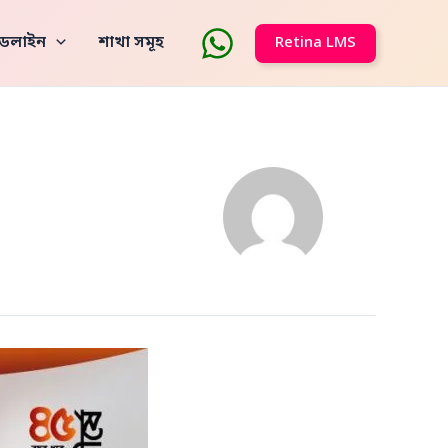
াইডলাইন
শাখা সমূহ
Retina LMS