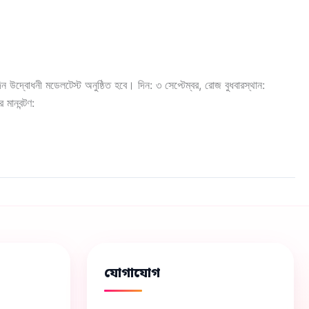
ন উদ্বোধনী মডেলটেস্ট অনুষ্ঠিত হবে। দিন: ৩ সেপ্টেম্বর, রোজ বুধবারস্থান:
র মানবন্টণ:
যোগাযোগ