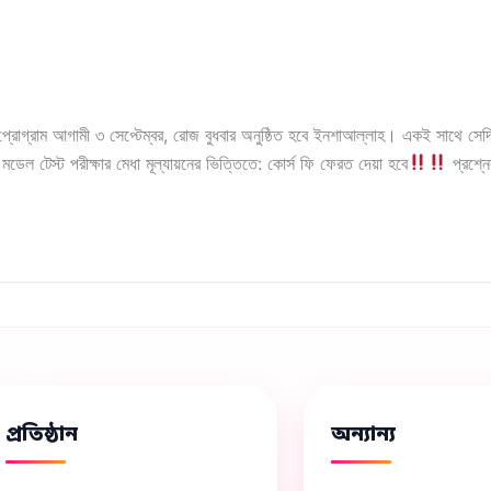
ন প্রোগ্রাম আগামী ৩ সেপ্টেম্বর, রোজ বুধবার অনুষ্ঠিত হবে ইনশাআল্লাহ। একই সাথে সেদি
েল টেস্ট পরীক্ষার মেধা মূল্যায়নের ভিত্তিতে: কোর্স ফি ফেরত দেয়া হবে
প্রশ্নে
প্রতিষ্ঠান
অন্যান্য