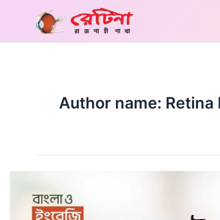
Skip
to
content
Author name: Retina 