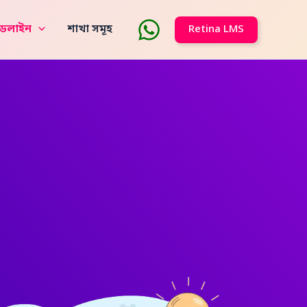
াইডলাইন
শাখা সমূহ
Retina LMS