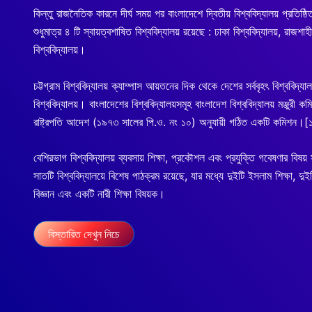
কিন্তু রাজনৈতিক কারনে দীর্ঘ সময় পর বাংলাদেশে দ্বিতীয় বিশ্ববিদ্যালয় প্রতিষ
শুধুমাত্র ৪ টি স্বায়ত্বশাষিত বিশ্ববিদ্যালয় রয়েছে : ঢাকা বিশ্ববিদ্যালয়, রাজশাহী
বিশ্ববিদ্যালয়।
চট্টগ্রাম বিশ্ববিদ্যালয় ক্যাম্পাস আয়তনের দিক থেকে দেশের সর্ববৃহৎ বিশ্ববিদ্য
বিশ্ববিদ্যালয়। বাংলাদেশের বিশ্ববিদ্যালয়সমূহ বাংলাদেশ বিশ্ববিদ্যালয় মঞ্জুরী
রাষ্ট্রপতি আদেশ (১৯৭৩ সালের পি.ও. নং ১০) অনুযায়ী গঠিত একটি কমিশন।[
বেশিরভাগ বিশ্ববিদ্যালয় ব্যবসায় শিক্ষা, প্রকৌশল এবং প্রযুক্তি গবেষণার 
সাতটি বিশ্ববিদ্যালয়ে বিশেষ পাঠক্রম রয়েছে, যার মধ্যে দুইটি ইসলাম শিক্ষা, দুইটি 
বিজ্ঞান এবং একটি নারী শিক্ষা বিষয়ক।
বিস্তারিত দেখুন নিচে