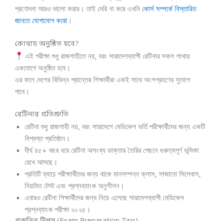
প্রণোদনা আরও ভালো করার। তাই দেরি না করে এখনি
কোর্স
সম্পর্কে বিস্তারিত
জানতে যোগাযোগ করো
।
কোথায় অনুষ্ঠিত হবে?
এই পরীক্ষা শুধু রাজশাহীতে নয়, বরং সারাদেশব্যাপী রেটিনার সকল শাখায়
একযোগে অনুষ্ঠিত হবে।
এর ফলে দেশের বিভিন্ন প্রান্তের শিক্ষার্থীরা একই সাথে অংশগ্রহণের সুযোগ
পাবে।
রেটিনার প্রতিশ্রুতি
রেটিনা শুধু রাজশাহী নয়, বরং সারাদেশে মেডিকেল ভর্তি পরীক্ষার্থীদের জন্য একটি
বিশ্বস্ত প্রতিষ্ঠান।
দীর্ঘ ৪৫+ বছর ধরে রেটিনা অসংখ্য ডাক্তার তৈরির পেছনে গুরুত্বপূর্ণ ভূমিকা
রেখে আসছে।
প্রতিটি ব্যাচে পরীক্ষার্থীদের জন্য থাকে মানসম্পন্ন ক্লাস, সাজানো সিলেবাস,
নিয়মিত টেস্ট এবং প্রশ্নব্যাংক অনুশীলন।
এবারও রেটিনা শিক্ষার্থীদের জন্য নিয়ে এসেছে সারাদেশব্যাপী মেডিকেল
প্রশ্নব্যাংক পরীক্ষা ২০২৫।