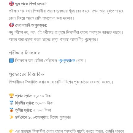
ভুল থেকে শিক্ষা নেওয়া:
পরীক্ষার পর যখন শিক্ষার্থীরা তাদের ভুলগুলো খুঁজে বের করবে, তখন তারা বুঝতে পারবে
কোন বিষয়ে আরও বেশি পড়াশোনা করা দরকার।
মেধা যাচাই ও পুরস্কার:
শুধু পরীক্ষা নয়, বরং এই পরীক্ষার মাধ্যমে শিক্ষার্থীরা তাদের অবস্থান জানতে পারবে।
আবার যারা ভালো করবে তাদের জন্য থাকছে আকর্ষণীয় পুরস্কার।
পরীক্ষার সিলেবাস
সিলেবাস হবে রেটিনা মেডিকেল
প্রশ্নব্যাংক
থেকে।
পুরস্কারের বিস্তারিত
শিক্ষার্থীদের উৎসাহিত করার জন্য রেটিনা বিশেষ পুরস্কারের ব্যবস্থা করেছে।
প্রথম স্থান:
৫,০০০ টাকা
দ্বিতীয় স্থান:
৩,০০০ টাকা
তৃতীয় স্থান:
২,০০০ টাকা
৪র্থ থেকে ১০০তম স্থান:
বিশেষ পুরস্কার
এর মাধ্যমে শিক্ষার্থীরা যেমন তাদের প্রস্তুতি যাচাই করতে পারবে, তেমনি থাকবে