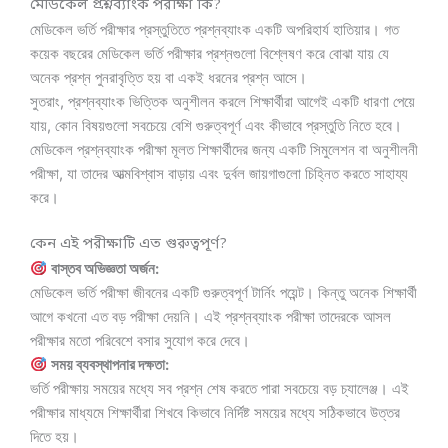
মেডিকেল প্রশ্নব্যাংক পরীক্ষা কি?
মেডিকেল ভর্তি পরীক্ষার প্রস্তুতিতে প্রশ্নব্যাংক একটি অপরিহার্য হাতিয়ার। গত
কয়েক বছরের মেডিকেল ভর্তি পরীক্ষার প্রশ্নগুলো বিশ্লেষণ করে বোঝা যায় যে
অনেক প্রশ্ন পুনরাবৃত্তি হয় বা একই ধরনের প্রশ্ন আসে।
সুতরাং, প্রশ্নব্যাংক ভিত্তিক অনুশীলন করলে শিক্ষার্থীরা আগেই একটি ধারণা পেয়ে
যায়, কোন বিষয়গুলো সবচেয়ে বেশি গুরুত্বপূর্ণ এবং কীভাবে প্রস্তুতি নিতে হবে।
মেডিকেল প্রশ্নব্যাংক পরীক্ষা মূলত শিক্ষার্থীদের জন্য একটি সিমুলেশন বা অনুশীলনী
পরীক্ষা, যা তাদের আত্মবিশ্বাস বাড়ায় এবং দুর্বল জায়গাগুলো চিহ্নিত করতে সাহায্য
করে।
কেন এই পরীক্ষাটি এত গুরুত্বপূর্ণ?
বাস্তব অভিজ্ঞতা অর্জন:
মেডিকেল ভর্তি পরীক্ষা জীবনের একটি গুরুত্বপূর্ণ টার্নিং পয়েন্ট। কিন্তু অনেক শিক্ষার্থী
আগে কখনো এত বড় পরীক্ষা দেয়নি। এই প্রশ্নব্যাংক পরীক্ষা তাদেরকে আসল
পরীক্ষার মতো পরিবেশে বসার সুযোগ করে দেবে।
সময় ব্যবস্থাপনার দক্ষতা:
ভর্তি পরীক্ষায় সময়ের মধ্যে সব প্রশ্ন শেষ করতে পারা সবচেয়ে বড় চ্যালেঞ্জ। এই
পরীক্ষার মাধ্যমে শিক্ষার্থীরা শিখবে কিভাবে নির্দিষ্ট সময়ের মধ্যে সঠিকভাবে উত্তর
দিতে হয়।