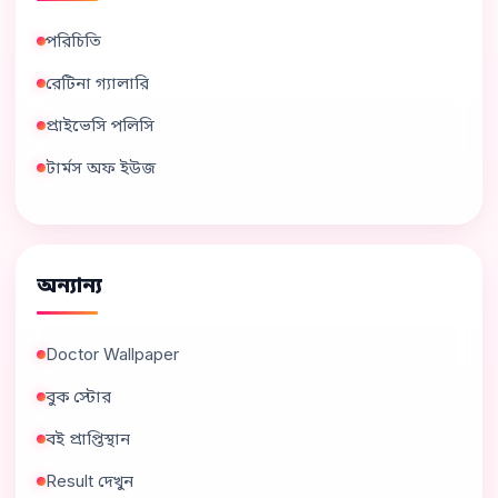
পরিচিতি
রেটিনা গ্যালারি
প্রাইভেসি পলিসি
টার্মস অফ ইউজ
অন্যান্য
Doctor Wallpaper
বুক স্টোর
বই প্রাপ্তিস্থান
Result দেখুন